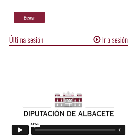
Buscar
Última sesión
Ir a sesión