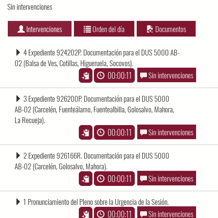
Sin intervenciones
Intervenciones
Orden del día
Documentos
4 Expediente 924202P. Documentación para el DUS 5000 AB-
02 (Balsa de Ves, Cotillas, Higueruela, Socovos).
00:00:11
Sin intervenciones
3 Expediente 926200P. Documentación para el DUS 5000
AB-02 (Carcelén, Fuenteálamo, Fuentealbilla, Golosalvo, Mahora,
La Recueja).
00:00:11
Sin intervenciones
2 Expediente 926166R. Documentación para el DUS 5000
AB-02 (Carcelén, Golosalvo, Mahora).
00:00:11
Sin intervenciones
1 Pronunciamiento del Pleno sobre la Urgencia de la Sesión.
00:00:11
Sin intervenciones