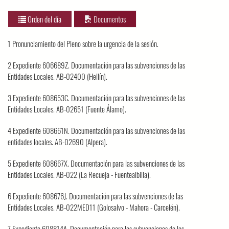
Orden del día
Documentos
1 Pronunciamiento del Pleno sobre la urgencia de la sesión.
2 Expediente 606689Z. Documentación para las subvenciones de las
Entidades Locales. AB-02400 (Hellín).
3 Expediente 608653C. Documentación para las subvenciones de las
Entidades Locales. AB-02651 (Fuente Álamo).
4 Expediente 608661N. Documentación para las subvenciones de las
entidades locales. AB-02690 (Alpera).
5 Expediente 608667X. Documentación para las subvenciones de las
Entidades Locales. AB-022 (La Recueja - Fuentealbilla).
6 Expediente 608676J. Documentación para las subvenciones de las
Entidades Locales. AB-022MED11 (Golosalvo - Mahora - Carcelén).
7 Expediente 608814A. Documentación para las subvenciones de las